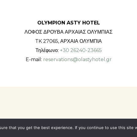
OLYMPION ASTY HOTEL
ΛΟΦΟΣ ΔΡΟΥΒΑ ΑΡΧΑΙΑΣ ΟΛΥΜΠΙΑΣ
TK 27065, ΑΡΧΑΙΑ ΟΛΥΜΠΙΑ
Τηλέφωνο:
+30 26240-23665
E-mail:
reservations@olastyhotel.gr
ure that you get the best experience. If you continue to use this site w