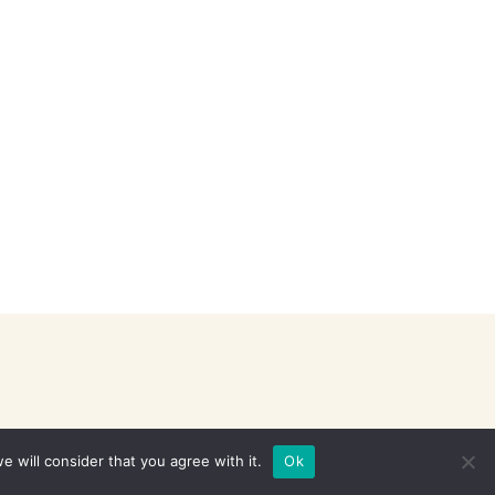
e will consider that you agree with it.
Ok