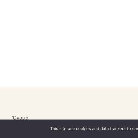
Όνομα
This site use cookies and data trackers to ens